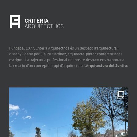
Fundat al 1977, Criteria Arquitecthos és un despatx d’arquitectura i
disseny liderat per Claudi Martínez, arquitecte, pintor, conferenciant i
escriptor. La trajectòria professional del nostre despatx ens ha portat a
la creació d’un concepte propi d’arquitectura:
l’Arquitectura del Sentits