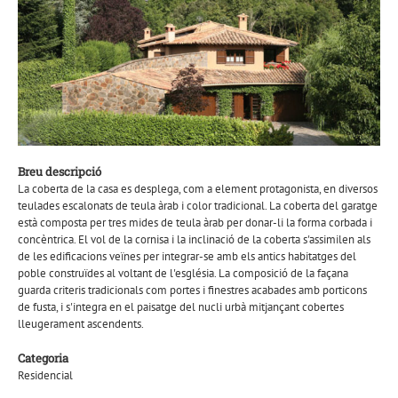
Breu descripció
La coberta de la casa es desplega, com a element protagonista, en diversos
teulades escalonats de teula àrab i color tradicional. La coberta del garatge
està composta per tres mides de teula àrab per donar-li la forma corbada i
concèntrica. El vol de la cornisa i la inclinació de la coberta s'assimilen als
de les edificacions veïnes per integrar-se amb els antics habitatges del
poble construïdes al voltant de l'església. La composició de la façana
guarda criteris tradicionals com portes i finestres acabades amb porticons
de fusta, i s'integra en el paisatge del nucli urbà mitjançant cobertes
lleugerament ascendents.
Categoria
Residencial