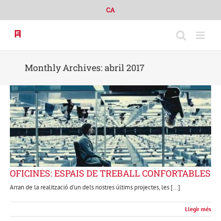
Skip
CA
to
content
Monthly Archives:
abril 2017
OFICINES: ESPAIS DE TREBALL CONFORTABLES
Arran de la realització d'un dels nostres últims projectes, les [...]
Llegir més