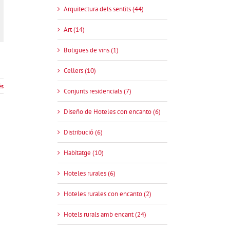
Arquitectura dels sentits (44)
Art (14)
Botigues de vins (1)
Cellers (10)
és
Conjunts residencials (7)
Diseño de Hoteles con encanto (6)
Distribució (6)
Habitatge (10)
Hoteles rurales (6)
Hoteles rurales con encanto (2)
Hotels rurals amb encant (24)