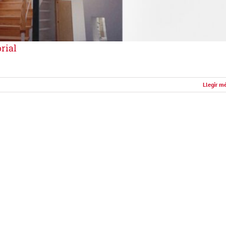
rial
Llegir m