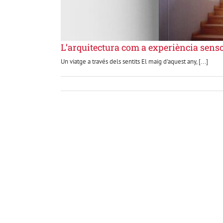
L’arquitectura com a experiència senso
Un viatge a través dels sentits El maig d'aquest any, [...]