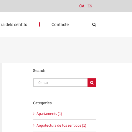
CA
ES
ra dels sentits
Contacte
Search
Cerca
…
Categories
Apartaments (1)
Arquitectura de los sentidos (1)