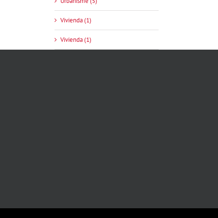
Urbanisme (5)
Vivienda (1)
Vivienda (1)