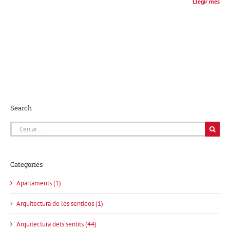
Llegir més
Search
Cerca
…
Categories
Apartaments (1)
Arquitectura de los sentidos (1)
Arquitectura dels sentits (44)