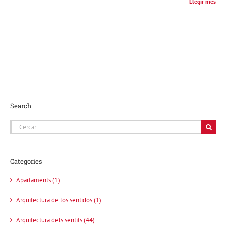
Llegir més
Search
Cerca
…
Categories
Apartaments (1)
Arquitectura de los sentidos (1)
Arquitectura dels sentits (44)