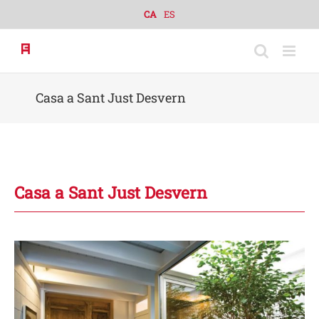
Skip
CA
ES
to
content
Casa a Sant Just Desvern
Casa a Sant Just Desvern