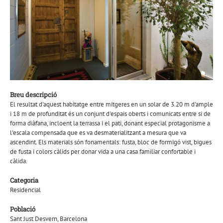
Breu descripció
El resultat d'aquest habitatge entre mitgeres en un solar de 3.20 m d'ample
i 18 m de profunditat és un conjunt d'espais oberts i comunicats entre si de
forma diàfana, incloent la terrassa i el pati, donant especial protagonisme a
l'escala compensada que es va desmaterialitzant a mesura que va
ascendint. Els materials són fonamentals: fusta, bloc de formigó vist, bigues
de fusta i colors càlids per donar vida a una casa familiar confortable i
càlida.
Categoria
Residencial
Població
Sant Just Desvern, Barcelona