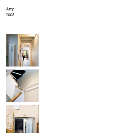
Any
2008