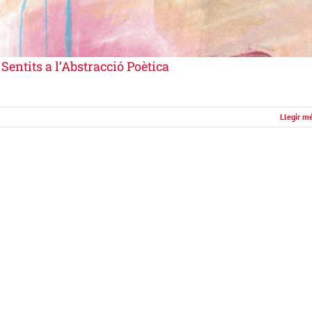
Sentits a l’Abstracció Poètica
Llegir m