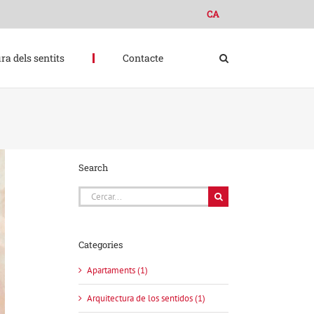
CA
ra dels sentits
Contacte
Search
Cerca
…
Categories
Apartaments (1)
Arquitectura de los sentidos (1)