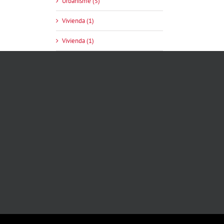
Urbanisme (5)
Vivienda (1)
Vivienda (1)