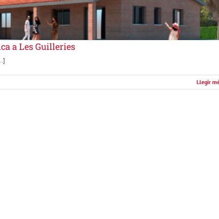
ca a Les Guilleries
.]
Llegir m