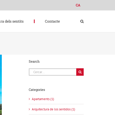
CA
ra dels sentits
Contacte
Search
Cerca
…
Categories
Apartaments (1)
Arquitectura de los sentidos (1)