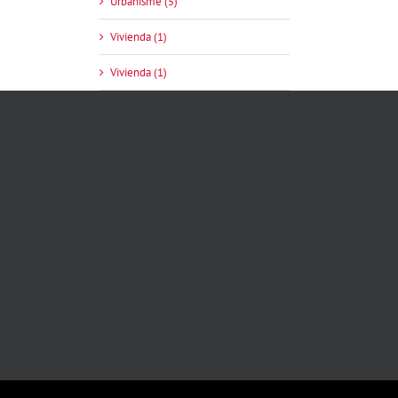
Urbanisme (5)
Vivienda (1)
Vivienda (1)