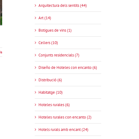
Arquitectura dels sentits (44)
Art (14)
Botigues de vins (1)
Cellers (10)
és
Conjunts residencials (7)
Diseño de Hoteles con encanto (6)
Distribució (6)
Habitatge (10)
Hoteles rurales (6)
Hoteles rurales con encanto (2)
Hotels rurals amb encant (24)