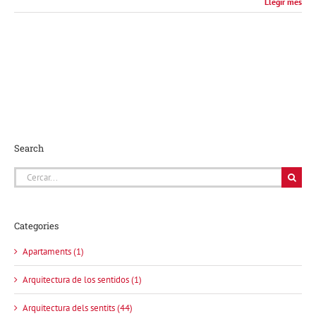
Llegir més
Search
Cerca
…
Categories
Apartaments (1)
Arquitectura de los sentidos (1)
Arquitectura dels sentits (44)