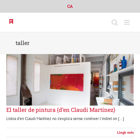
Skip
CA
to
content
taller
El taller de pintura (d’en Claudi Martínez)
L'obra d'en Claudi Martínez no s'explica sense conèixer l'indret on [...]
Llegir més