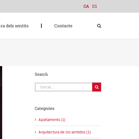
CA
ES
ra dels sentits
Contacte
Search
Cerca
…
Categories
Apartaments (1)
Arquitectura de los sentidos (1)