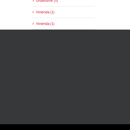
Urbanisme (5)
Vivienda (1)
Vivienda (1)