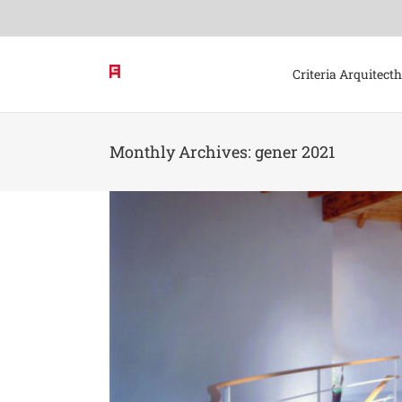
Skip
to
content
Criteria Arquitect
Monthly Archives:
gener 2021