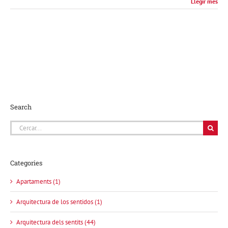
Llegir més
Search
Cerca
…
Categories
Apartaments (1)
Arquitectura de los sentidos (1)
Arquitectura dels sentits (44)