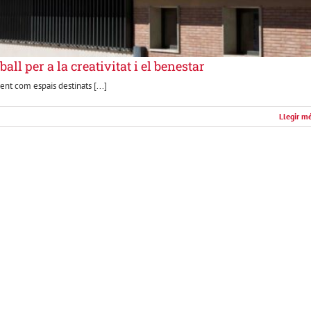
all per a la creativitat i el benestar
nt com espais destinats [...]
Llegir m