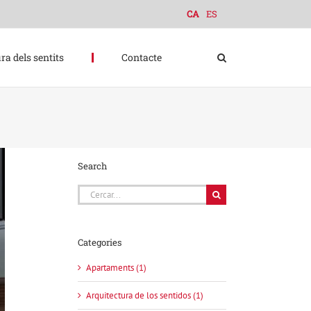
CA
ES
ra dels sentits
Contacte
Search
Cerca
…
Categories
Apartaments (1)
Arquitectura de los sentidos (1)