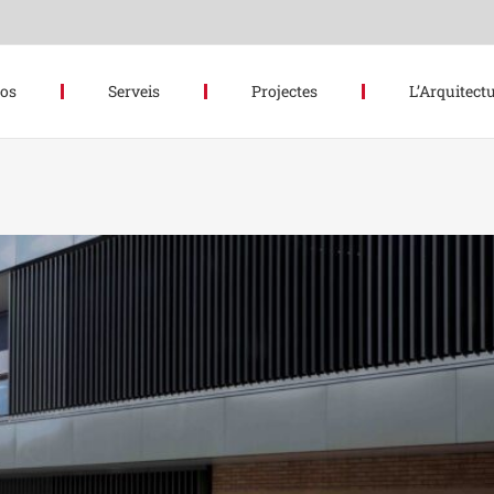
hos
Serveis
Projectes
L’Arquitectu