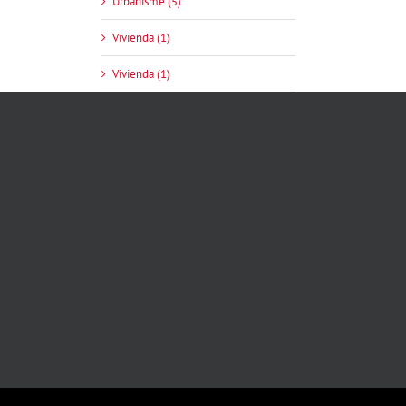
Urbanisme (5)
Vivienda (1)
Vivienda (1)