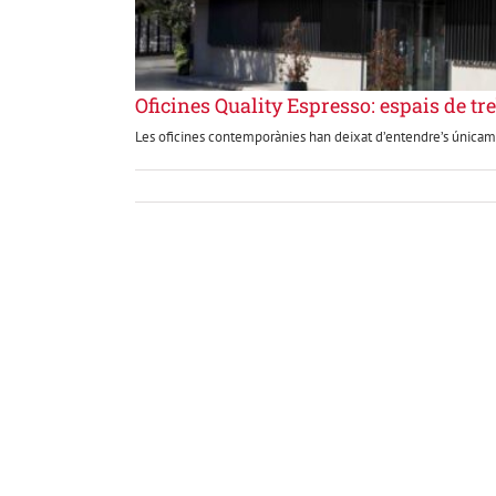
Oficines Quality Espresso: espais de treb
Les oficines contemporànies han deixat d’entendre’s únicame