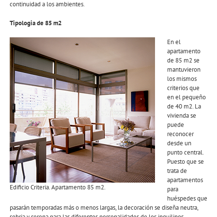
continuidad a los ambientes.
Tipologia de 85 m2
En el
apartamento
de 85 m2 se
mantuvieron
los mismos
criterios que
en el pequeño
de 40 m2. La
vivienda se
puede
reconocer
desde un
punto central.
Puesto que se
trata de
apartamentos
Edificio Criteria. Apartamento 85 m2.
para
huéspedes que
pasarán temporadas más o menos largas, la decoración se diseña neutra,
sobria y serena para las diferentes personalidades de los inquilinos,