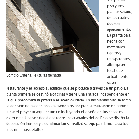
piso y tres
plantas sótano,
de las cuales
dos son
aparcamiento.
La planta baja,
hecha con
materiales
ligeros y
transparentes,
alberga un
local que
Edificio Criteria. Texturas fachada.
actualmente
es un
restaurante y el acceso al edificio que se produce a través de un patio. La
planta primera se destinó a oficinas y tiene una entrada independiente en
la que predomina la pizarra y el acero oxidado. En las plantas piso se tomó
la decisión de hacer cinco apartamentos por planta realizando en primer
lugar el proyecto arquitectónico incluyendo el diseño de los espacios
exteriores. Una vez decididos todos los acabados del edificio, se diseñó la
decoración interior y a continuación se realizó su equipamiento hasta los
más mínimos detalles.