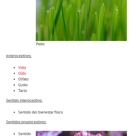
Pasto
exteroceptivos:
Vista
Oído
Olfato
Gusto
Tacto
Sentido interoceptivo:
Sentido del bienestar físico
Sentidos propioceptivos:
Sentido