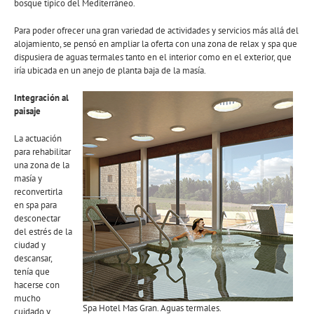
bosque típico del Mediterráneo.
Para poder ofrecer una gran variedad de actividades y servicios más allá del
alojamiento, se pensó en ampliar la oferta con una zona de relax y spa que
dispusiera de aguas termales tanto en el interior como en el exterior, que
iría ubicada en un anejo de planta baja de la masía.
Integración al
paisaje
La actuación
para rehabilitar
una zona de la
masía y
reconvertirla
en spa para
desconectar
del estrés de la
ciudad y
descansar,
tenía que
hacerse con
mucho
Spa Hotel Mas Gran. Aguas termales.
cuidado y