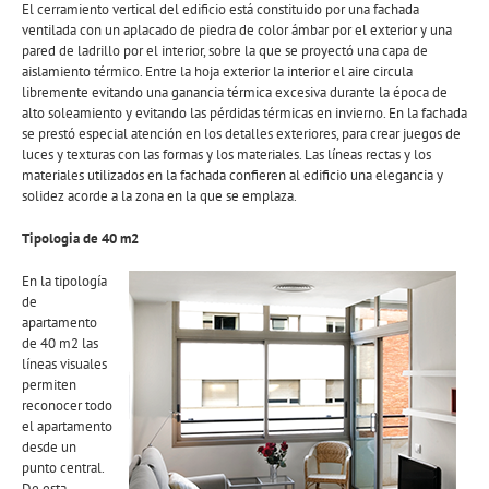
El cerramiento vertical del edificio está constituido por una fachada
ventilada con un aplacado de piedra de color ámbar por el exterior y una
pared de ladrillo por el interior, sobre la que se proyectó una capa de
aislamiento térmico. Entre la hoja exterior la interior el aire circula
libremente evitando una ganancia térmica excesiva durante la época de
alto soleamiento y evitando las pérdidas térmicas en invierno. En la fachada
se prestó especial atención en los detalles exteriores, para crear juegos de
luces y texturas con las formas y los materiales. Las líneas rectas y los
materiales utilizados en la fachada confieren al edificio una elegancia y
solidez acorde a la zona en la que se emplaza.
Tipologia de 40 m2
En la tipología
de
apartamento
de 40 m2 las
líneas visuales
permiten
reconocer todo
el apartamento
desde un
punto central.
De esta