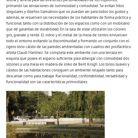
primando las sensaciones de luminosidad y comodidad. Se evitan hitos
singulares y diseños llamativos que no puedan ser para todos los gustos y
además, se resuelven las necesidades de los habitantes de forma práctica y
funcional tanto con la distribución de los espacios como con un mobiliario
que dé garantías de durabilidad. En la sala de estar utilizaron los colores
gris, granate y verde. El vidrio y el metal de la mesa de centro envuelven
todo el entorno evitando la discontinuidad y formando un conjunto con el
ligero tono cálido de las paredes ambientadas con cuadros del polifacético
artista Claudi Martínez. Se completa este ambiente con una terraza en
esquina que posee el espacio suficiente para albergar con comodidad dos
sillones y una mesa en madera de iroko de Bent Krogh. Los tonos suaves y
cálidos de las habitaciones consiguen un ambiente relajado tanto para
descansar como para trabajar. Racionalidad, confortabilidad, versatilidad y
funcionalidad son las características primordiales.