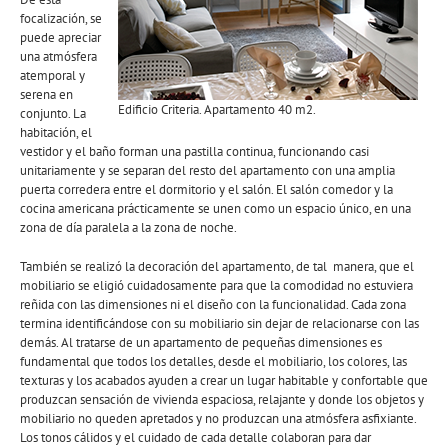
focalización, se
puede apreciar
una atmósfera
atemporal y
serena en
Edificio Criteria. Apartamento 40 m2.
conjunto. La
habitación, el
vestidor y el baño forman una pastilla continua, funcionando casi
unitariamente y se separan del resto del apartamento con una amplia
puerta corredera entre el dormitorio y el salón. El salón comedor y la
cocina americana prácticamente se unen como un espacio único, en una
zona de día paralela a la zona de noche.
También se realizó la decoración del apartamento, de tal manera, que el
mobiliario se eligió cuidadosamente para que la comodidad no estuviera
reñida con las dimensiones ni el diseño con la funcionalidad. Cada zona
termina identificándose con su mobiliario sin dejar de relacionarse con las
demás. Al tratarse de un apartamento de pequeñas dimensiones es
fundamental que todos los detalles, desde el mobiliario, los colores, las
texturas y los acabados ayuden a crear un lugar habitable y confortable que
produzcan sensación de vivienda espaciosa, relajante y donde los objetos y
mobiliario no queden apretados y no produzcan una atmósfera asfixiante.
Los tonos cálidos y el cuidado de cada detalle colaboran para dar