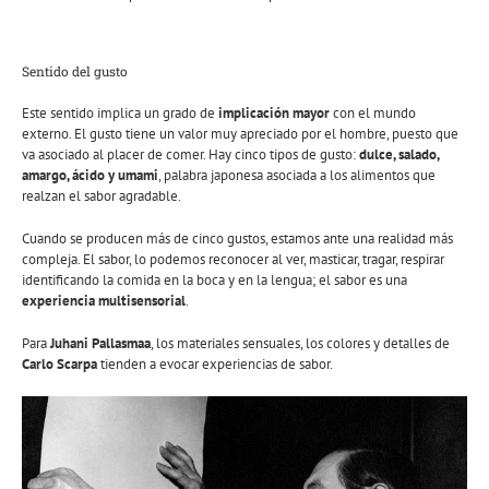
Sentido del gusto
Este sentido implica un grado de
implicación mayor
con el mundo
externo. El gusto tiene un valor muy apreciado por el hombre, puesto que
va asociado al placer de comer. Hay cinco tipos de gusto:
dulce, salado,
amargo, ácido y umami
, palabra japonesa asociada a los alimentos que
realzan el sabor agradable.
Cuando se producen más de cinco gustos, estamos ante una realidad más
compleja. El sabor, lo podemos reconocer al ver, masticar, tragar, respirar
identificando la comida en la boca y en la lengua; el sabor es una
experiencia multisensorial
.
Para
Juhani Pallasmaa
, los materiales sensuales, los colores y detalles de
Carlo Scarpa
tienden a evocar experiencias de sabor.