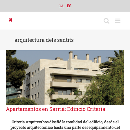
Skip
CA
ES
to
content
arquitectura dels sentits
Apartamentos en Sarriá: Edificio Criteria
Criteria Arquitecthos diseñó la totalidad del edificio, desde el
proyecto arquitectónico hasta una parte del equipamiento del