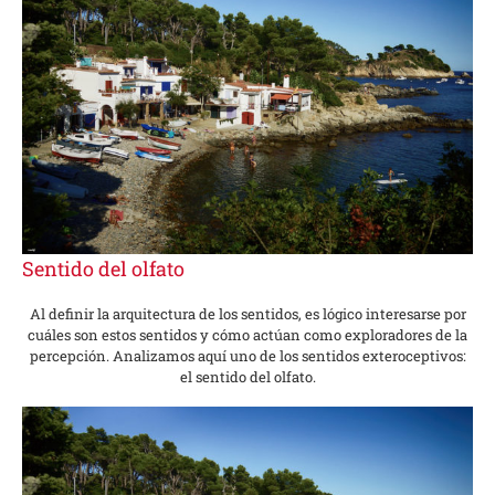
Sentido del olfato
Al definir la arquitectura de los sentidos, es lógico interesarse por
cuáles son estos sentidos y cómo actúan como exploradores de la
percepción. Analizamos aquí uno de los sentidos exteroceptivos:
el sentido del olfato.