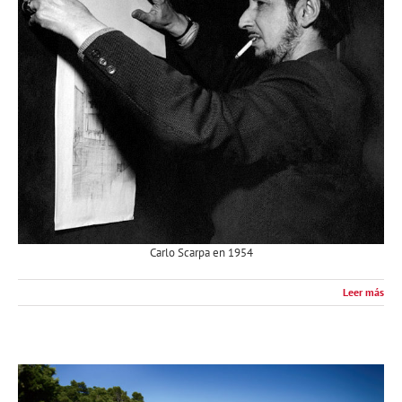
Carlo Scarpa en 1954
Leer más