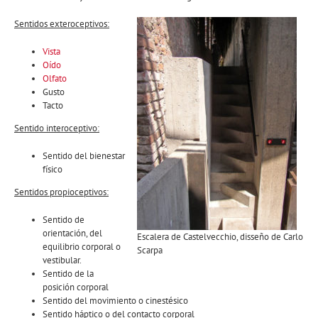
Sentidos exteroceptivos:
Vista
Oído
Olfato
Gusto
Tacto
Sentido interoceptivo:
Sentido del bienestar
físico
Sentidos propioceptivos:
Sentido de
orientación, del
Escalera de Castelvecchio, disseño de Carlo
equilibrio corporal o
Scarpa
vestibular.
Sentido de la
posición corporal
Sentido del movimiento o cinestésico
Sentido háptico o del contacto corporal