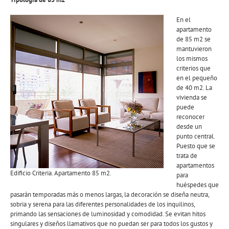
En el
apartamento
de 85 m2 se
mantuvieron
los mismos
criterios que
en el pequeño
de 40 m2. La
vivienda se
puede
reconocer
desde un
punto central.
Puesto que se
trata de
apartamentos
Edificio Criteria. Apartamento 85 m2.
para
huéspedes que
pasarán temporadas más o menos largas, la decoración se diseña neutra,
sobria y serena para las diferentes personalidades de los inquilinos,
primando las sensaciones de luminosidad y comodidad. Se evitan hitos
singulares y diseños llamativos que no puedan ser para todos los gustos y