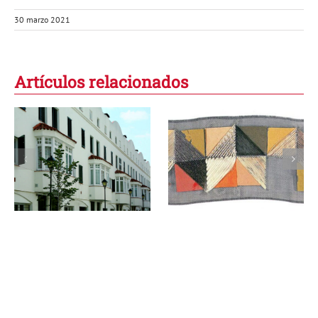
30 marzo 2021
Artículos relacionados
La experiencia de
La experiencia de
la arquitectura
la arquitectura
(2/3)
(1/3)