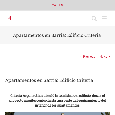
Skip
CA
ES
to
content
Apartamentos en Sarriá: Edificio Criteria
Previous
Next
Apartamentos en Sarriá: Edificio Criteria
Criteria Arquitecthos diseñó la totalidad del edificio, desde el
proyecto arquitectónico hasta una parte del equipamiento del
interior de los apartamentos.