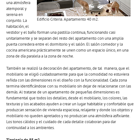
una atmósfera
atemporal y
serena en
Edificio Criteria. Apartamento 40 m2.
conjunto. La
habitación, el
vestidor y el baño forman una pastilla continua, funcionando casi
unitariamente y se separan del resto del apartamento con una amplia
puerta corredera entre el dormitorio y el salón. El salón comedor y la
cocina americana prácticamente se unen como un espacio único, en una
zona de día paralela a la zona de noche.
También se realizó la decoración del apartamento, de tal manera, que el
mobiliario se eligió cuidadosamente para que la comodidad no estuviera
reñida con las dimensiones ni el diseño con la funcionalidad. Cada zona
termina identificándose con su mobiliario sin dejar de relacionarse con las
demás. Al tratarse de un apartamento de pequeñas dimensiones es
fundamental que todos los detalles, desde el mobiliario, los colores, las
texturas y los acabados ayuden a crear un lugar habitable y confortable que
produzcan sensación de vivienda espaciosa, relajante y donde los objetos y
mobiliario no queden apretados y no produzcan una atmósfera asfixiante.
Los tonos cálidos y el cuidado de cada detalle colaboran para dar
continuidad a los ambientes.
Tipologia de 85 m2