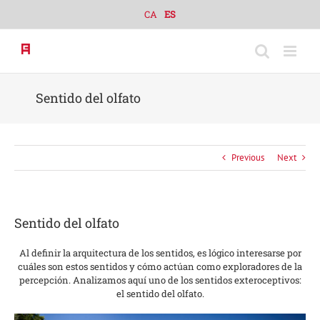
Skip
CA
ES
to
content
Sentido del olfato
Previous
Next
Sentido del olfato
Al definir la arquitectura de los sentidos, es lógico interesarse por
cuáles son estos sentidos y cómo actúan como exploradores de la
percepción. Analizamos aquí uno de los sentidos exteroceptivos:
el sentido del olfato.