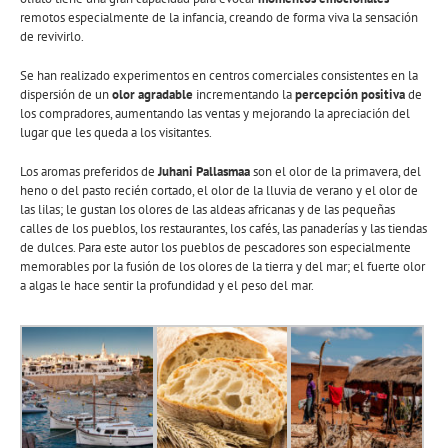
remotos especialmente de la infancia, creando de forma viva la sensación
de revivirlo.
Se han realizado experimentos en centros comerciales consistentes en la
dispersión de un
olor agradable
incrementando la
percepción positiva
de
los compradores, aumentando las ventas y mejorando la apreciación del
lugar que les queda a los visitantes.
Los aromas preferidos de
Juhani Pallasmaa
son el olor de la primavera, del
heno o del pasto recién cortado, el olor de la lluvia de verano y el olor de
las lilas; le gustan los olores de las aldeas africanas y de las pequeñas
calles de los pueblos, los restaurantes, los cafés, las panaderías y las tiendas
de dulces. Para este autor los pueblos de pescadores son especialmente
memorables por la fusión de los olores de la tierra y del mar; el fuerte olor
a algas le hace sentir la profundidad y el peso del mar.