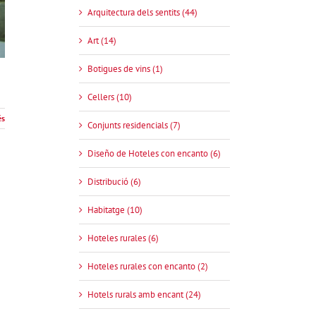
Arquitectura dels sentits (44)
Art (14)
Botigues de vins (1)
Cellers (10)
és
Conjunts residencials (7)
Diseño de Hoteles con encanto (6)
Distribució (6)
Habitatge (10)
Hoteles rurales (6)
Hoteles rurales con encanto (2)
Hotels rurals amb encant (24)