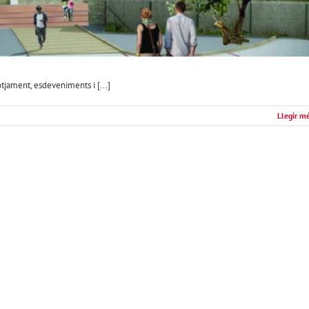
tjament, esdeveniments i [...]
Llegir m