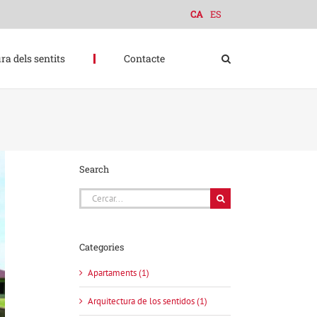
CA
ES
ra dels sentits
Contacte
Search
Cerca
…
Categories
Apartaments (1)
Arquitectura de los sentidos (1)