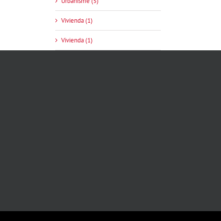
Urbanisme (5)
Vivienda (1)
Vivienda (1)