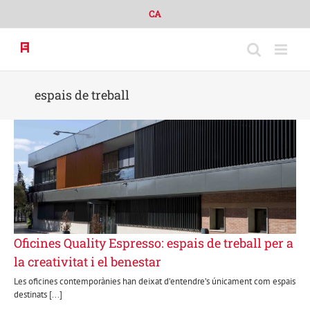
Skip
CA
to
content
espais de treball
Oficines Quality Espresso: espais de treball per a
la creativitat i el benestar
Les oficines contemporànies han deixat d’entendre’s únicament com espais
destinats [...]