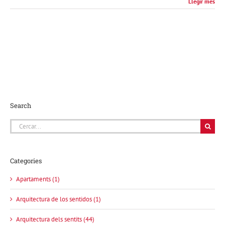
Llegir més
Search
Cerca
…
Categories
Apartaments (1)
Arquitectura de los sentidos (1)
Arquitectura dels sentits (44)