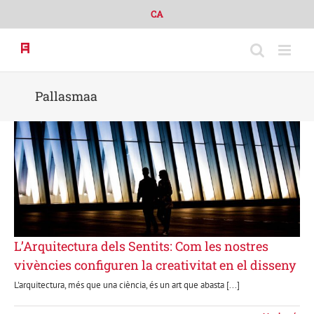
Skip
CA
to
content
Pallasmaa
L’Arquitectura dels Sentits: Com les nostres
vivències configuren la creativitat en el disseny
L'arquitectura, més que una ciència, és un art que abasta [...]