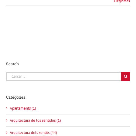
Llegir més
Search
Cerca
…
Categories
Apartaments (1)
Arquitectura de los sentidos (1)
Arquitectura dels sentits (44)