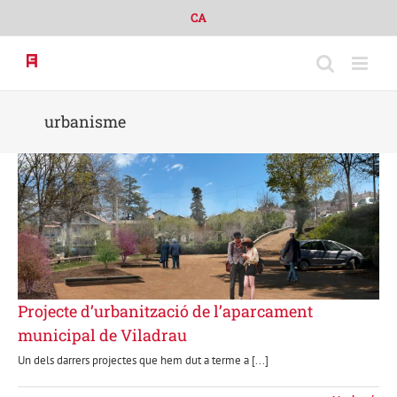
Skip
CA
to
content
urbanisme
Projecte d’urbanització de l’aparcament
municipal de Viladrau
Un dels darrers projectes que hem dut a terme a [...]