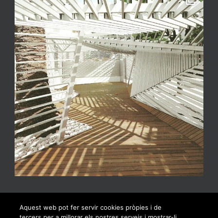
Aquest web pot fer servir cookies pròpies i de
tercers per a millorar els nostres serveis i mostrar-li