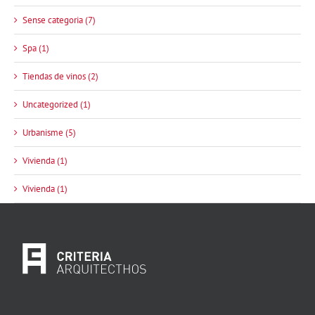
Sense categoria (7)
Spa (1)
Tiendas de vinos (2)
Uncategorized (1)
Urbanisme (5)
Vivienda (1)
Vivienda (1)