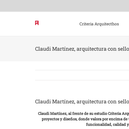
Skip
to
content
Criteria Arquitecthos
Claudi Martínez, arquitectura con sell
Claudi Martínez, arquitectura con sell
Claudi Martínez, al frente de su estudio Criteria Ar
proyectos y diseños, donde valora por encima de t
funcionalidad, calidad y 