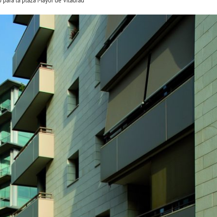
 para la plaza Mayor de Viladrau