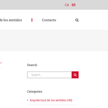
CA
ES
de los sentidos
Contacto
Search
Search
for:
Categories
Arquitectura de los sentidos (40)