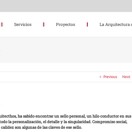
Servicios
Proyectos
La Arquitectura 
o
Previous
Next
o
quitecthos, ha sabido encontrar un sello personal, un hilo conductor en sus
odo la personalización, el detalle y la singularidad. Compromiso social,
calidez son algunas de las claves de ese sello.