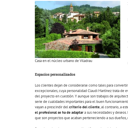
Casa en el núcleo urbano de Viladrau
Espacios personalizados
Los clientes dejan de considerarse como tales para convertir
excepcionales, cuya personalidad Claudi Martínez trata de e
del proyecto en cuestión. Y aunque son trabajos de arquite
serie de cualidades importantes para el buen funcionamiento
vayan a prescindir del
criterio del cliente
, al contrario, a e
el profesional se ha de adaptar
a sus necesidades y deseos. E
que son proyectos que acaban perteneciendo a sus dueños, n