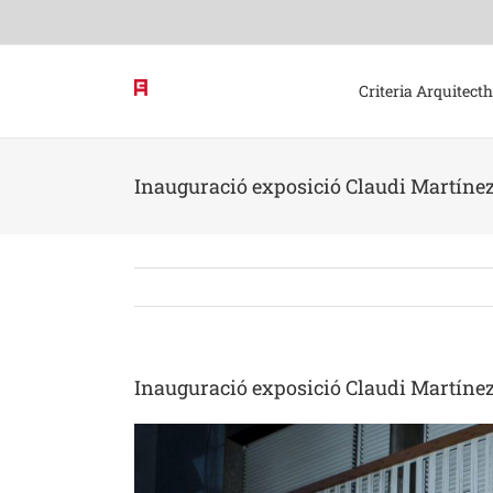
Skip
to
content
Criteria Arquitect
Inauguració exposició Claudi Martínez
Inauguració exposició Claudi Martínez