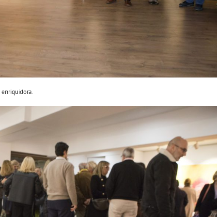
 enriquidora.