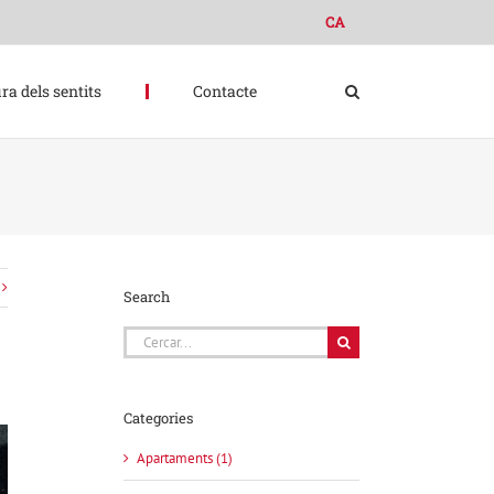
CA
ra dels sentits
Contacte
Search
Cerca
…
Categories
Apartaments (1)