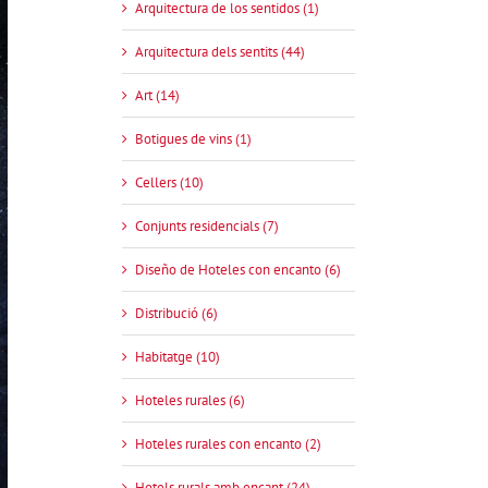
Arquitectura de los sentidos (1)
Arquitectura dels sentits (44)
Art (14)
Botigues de vins (1)
Cellers (10)
Conjunts residencials (7)
Diseño de Hoteles con encanto (6)
Distribució (6)
Habitatge (10)
Hoteles rurales (6)
Hoteles rurales con encanto (2)
Hotels rurals amb encant (24)