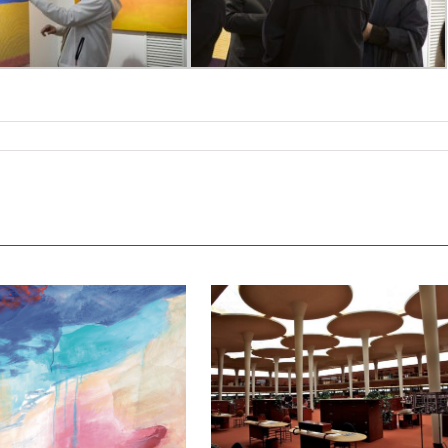
La segona vida de
l’arquitectura