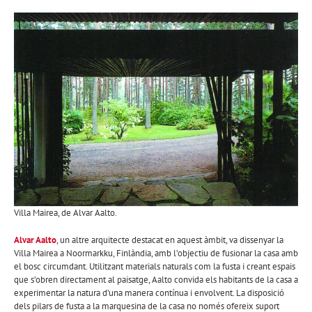
Villa Mairea, de Alvar Aalto.
Alvar Aalto
, un altre arquitecte destacat en aquest àmbit, va dissenyar la
Villa Mairea a Noormarkku, Finlàndia, amb l’objectiu de fusionar la casa amb
el bosc circumdant. Utilitzant materials naturals com la fusta i creant espais
que s’obren directament al paisatge, Aalto convida els habitants de la casa a
experimentar la natura d’una manera contínua i envolvent. La disposició
dels pilars de fusta a la marquesina de la casa no només ofereix suport