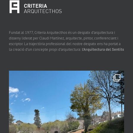
Fundat al 1977, Criteria Arquitecthos és un despatx d’arquitectura i
disseny liderat per Claudi Martínez, arquitecte, pintor, conferenciant i
escriptor. La trajectòria professional del nostre despatx ens ha portat a
la creació d’un concepte propi d’arquitectura:
l’Arquitectura del Sentits