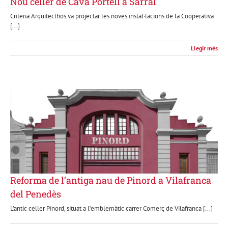
Nou celler de Cava Portell a Sarral
Criteria Arquitecthos va projectar les noves instal·lacions de la Cooperativa
[...]
Llegir més
Reforma de l’antiga nau de Pinord a Vilafranca
del Penedès
L’antic celler Pinord, situat a l’emblemàtic carrer Comerç de Vilafranca [...]