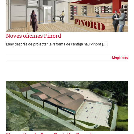
Noves oficines Pinord
L’any després de projectar la reforma de l’antiga nau Pinord [...]
Llegir més