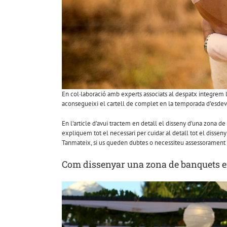
En col·laboració amb experts associats al despatx integrem l
aconsegueixi el cartell de complet en la temporada d’esdev
En l’article d’avui tractem en detall el disseny d’una zona 
expliquem tot el necessari per cuidar al detall tot el dissen
Tanmateix, si us queden dubtes o necessiteu assessorament 
Com dissenyar una zona de banquets e