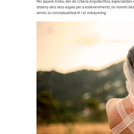
Per aquest motiu, des de Criteria Arquitecthos, especialistes 
disseny dels seus espais per a esdeveniments, no només des 
servei, la conceptualització i el màrqueting.