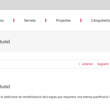
hos
Serveis
Projectes
L’Arquitectu
hotel
Anterior
Següent
hotel
ió addicional de rendibilització dels espais que requereix una intensa planificació i