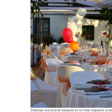
Dissenyar una zona de banquets en un hotel requereix la dist