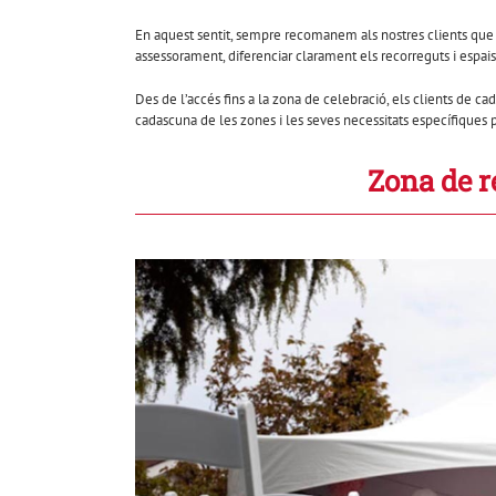
En aquest sentit, sempre recomanem als nostres clients que 
assessorament, diferenciar clarament els recorreguts i espais
Des de l’accés fins a la zona de celebració, els clients de 
cadascuna de les zones i les seves necessitats específiques 
Zona de r