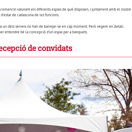
comencin valorant els diferents espais de què disposen, i juntament amb el nostre
 d’estar de cadascuna de les funcions.
cada un dels serveis no han de barrejar-se en cap moment. Però vegem en detall
per entendre bé la concepció d’un espai per a banquets.
ecepció de convidats