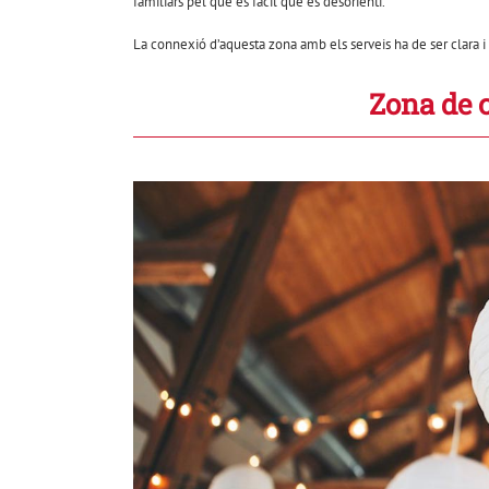
familiars pel que és fàcil que es desorienti.
La connexió d’aquesta zona amb els serveis ha de ser clara i 
Zona de c