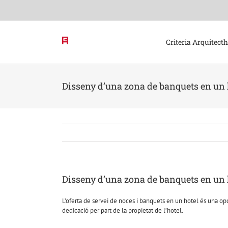
Skip
to
content
Criteria Arquitect
Disseny d’una zona de banquets en un 
Disseny d’una zona de banquets en un 
L’oferta de servei de noces i banquets en un hotel és una opc
dedicació per part de la propietat de l’hotel.