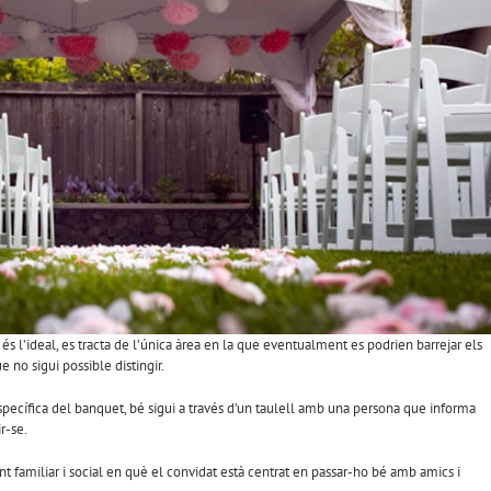
 és l’ideal, es tracta de l’única àrea en la que eventualment es podrien barrejar els
e no sigui possible distingir.
específica del banquet, bé sigui a través d’un taulell amb una persona que informa
r-se.
familiar i social en què el convidat està centrat en passar-ho bé amb amics i