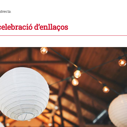
directa.
elebració d’enllaços