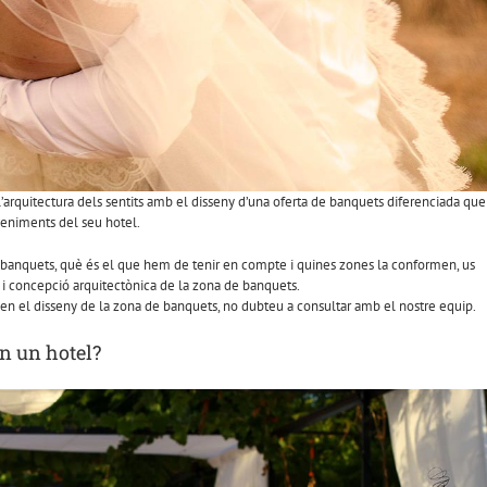
’arquitectura dels sentits amb el disseny d’una oferta de banquets diferenciada que
eniments del seu hotel.
de banquets, què és el que hem de tenir en compte i quines zones la conformen, us
y i concepció arquitectònica de la zona de banquets.
en el disseny de la zona de banquets, no dubteu a consultar amb el nostre equip.
n un hotel?