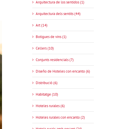
Arquitectura de los sentidos (1)
Arquitectura dels sentits (44)
Art (14)
Botigues de vins (1)
Cellers (10)
Conjunts residencials (7)
Diseño de Hoteles con encanto (6)
Distribució (6)
Habitatge (10)
Hoteles rurales (6)
Hoteles rurales con encanto (2)
Hotels rurals amb encant (24)