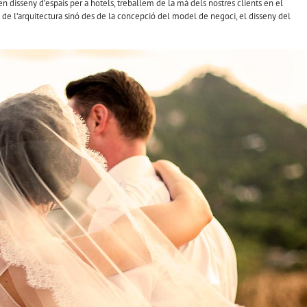
en disseny d’espais per a hotels, treballem de la mà dels nostres clients en el
de l’arquitectura sinó des de la concepció del model de negoci, el disseny del