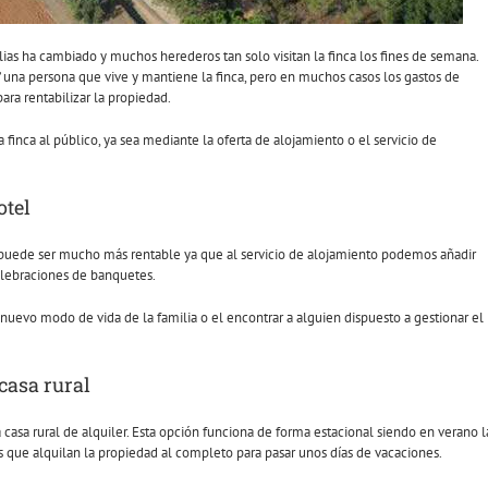
ilias ha cambiado y muchos herederos tan solo visitan la finca los fines de semana.
una persona que vive y mantiene la finca, pero en muchos casos los gastos de
ra rentabilizar la propiedad.
a finca al público, ya sea mediante la oferta de alojamiento o el servicio de
otel
l, puede ser mucho más rentable ya que al servicio de alojamiento podemos añadir
elebraciones de banquetes.
nuevo modo de vida de la familia o el encontrar a alguien dispuesto a gestionar el
casa rural
 casa rural de alquiler. Esta opción funciona de forma estacional siendo en verano l
 que alquilan la propiedad al completo para pasar unos días de vacaciones.