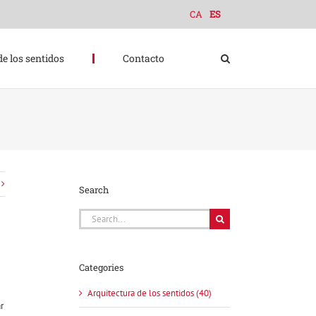
CA
ES
de los sentidos
Contacto
Search
Search
for:
Categories
Arquitectura de los sentidos (40)
r