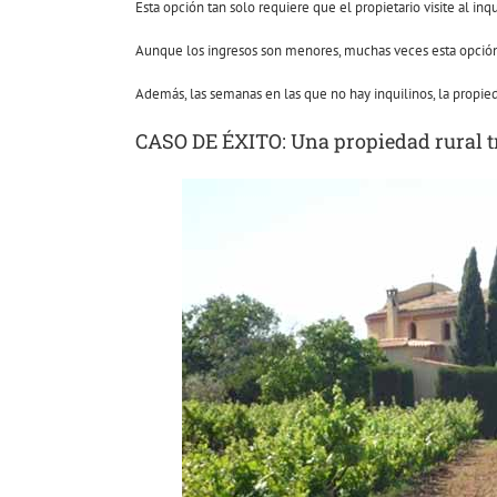
Esta opción tan solo requiere que el propietario visite al inq
Aunque los ingresos son menores, muchas veces esta opción 
Además, las semanas en las que no hay inquilinos, la propied
CASO DE ÉXITO: Una propiedad rural t