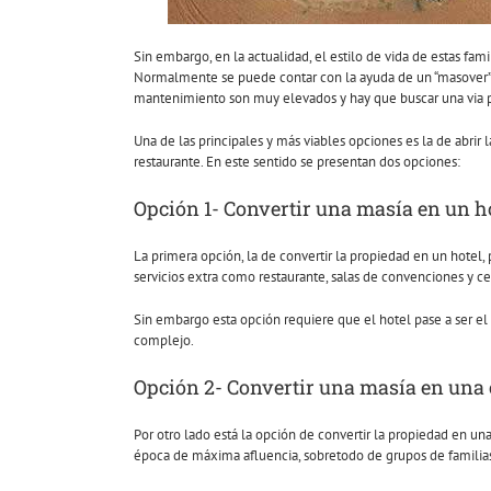
Sin embargo, en la actualidad, el estilo de vida de estas fam
Normalmente se puede contar con la ayuda de un “masover” 
mantenimiento son muy elevados y hay que buscar una via pa
Una de las principales y más viables opciones es la de abrir l
restaurante. En este sentido se presentan dos opciones:
Opción 1- Convertir una masía en un h
La primera opción, la de convertir la propiedad en un hote
servicios extra como restaurante, salas de convenciones y c
Sin embargo esta opción requiere que el hotel pase a ser el 
complejo.
Opción 2- Convertir una masía en una 
Por otro lado está la opción de convertir la propiedad en una
época de máxima afluencia, sobretodo de grupos de familias