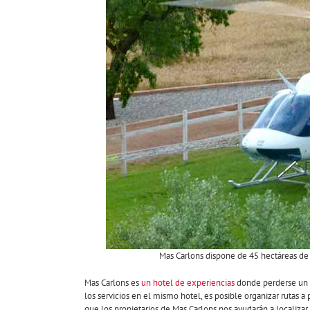
Mas Carlons dispone de 45 hectáreas de 
Mas Carlons es
un hotel de experiencias
donde perderse un f
los servicios en el mismo hotel, es posible organizar rutas a
que los propietarios de Mas Carlons nos ayudarán a localizar.