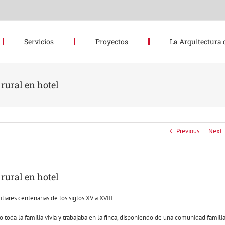
Servicios
Proyectos
La Arquitectura 
rural en hotel
Previous
Next
rural en hotel
liares centenarias de los siglos XV a XVIII.
toda la familia vivía y trabajaba en la finca, disponiendo de una comunidad familia