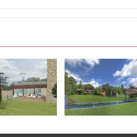
Rural y con encanto…
¡es tu momento!