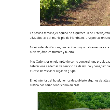
La pasada semana, el equipo de arquitectura de Criteria, est
a las afueras del municipio de Montblanc, una población sit
Mónica de Mas Carlons, nos recibió muy amablemente es la 
oliveras, árboles frutales y huerto.
Mas Carlons es un ejemplo de cómo convertir una propiedad r
habitaciones, además de servicio de desayuno y cena, tambié
el caso de visitar el lugar en grupo.
En el interior del hotel, hemos descubierto algunos detalle
rústico nos harán sentir como en casa.