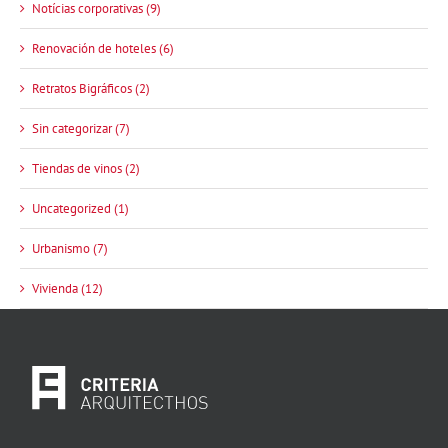
Notícias corporativas (9)
Renovación de hoteles (6)
Retratos Bigráficos (2)
Sin categorizar (7)
Tiendas de vinos (2)
Uncategorized (1)
Urbanismo (7)
Vivienda (12)