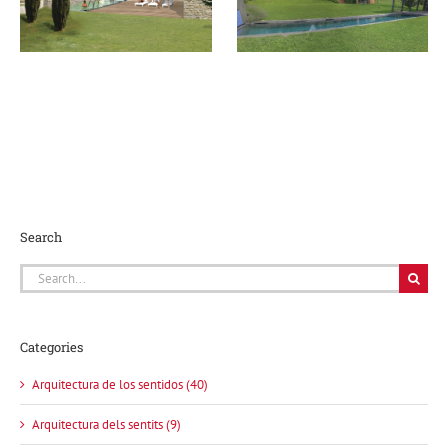
momento!
Search
Search
for:
Categories
Arquitectura de los sentidos (40)
Arquitectura dels sentits (9)