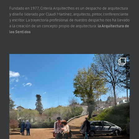
Fundado en 1977, Criteria Arquitecthos es un despacho de arquitectura
y diseño liderado por Claudi Martínez, arquitecto, pintor, conferenciante
y escritor. La trayectoria profesional de nuestro despacho nos ha llevado
a la creación de un concepto propio de arquitectura:
la Arquitectura de
los Sentidos