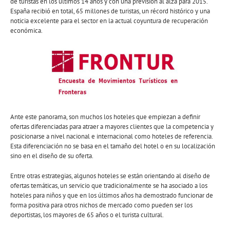
de turistas en los últimos 14 años y con una previsión al alza para 2015.
España recibió en total, 65 millones de turistas, un récord histórico y una
noticia excelente para el sector en la actual coyuntura de recuperación
económica.
Ante este panorama, son muchos los hoteles que empiezan a definir
ofertas diferenciadas para atraer a mayores clientes que la competencia y
posicionarse a nivel nacional e internacional como hoteles de referencia.
Esta diferenciación no se basa en el tamaño del hotel o en su localización
sino en el diseño de su oferta.
Entre otras estrategias, algunos hoteles se están orientando al diseño de
ofertas temáticas, un servicio que tradicionalmente se ha asociado a los
hoteles para niños y que en los últimos años ha demostrado funcionar de
forma positiva para otros nichos de mercado como pueden ser los
deportistas, los mayores de 65 años o el turista cultural.