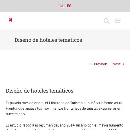
Skip
CA
ES
to
content
Diseño de hoteles temáticos
Previous
Next
Diseño de hoteles temáticos
El pasado mes de enero, el Ministerio de Turismo publicó su informe anual
Frontur que analiza los movimientos fronterizos de turistas extranjeros en
nuestro país.
El estudio recogía el resumen del año 2014, un año con el mayor aumento