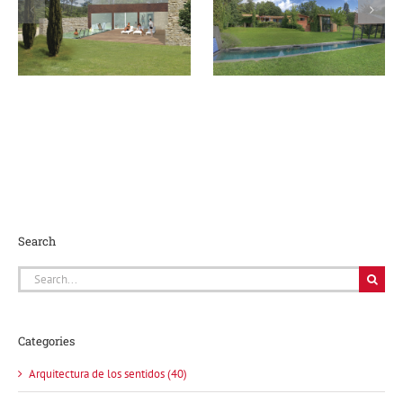
encanto… ¡es tu
Área de Wellness
momento!
Search
Search
for:
Categories
Arquitectura de los sentidos (40)