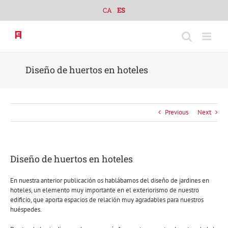
Skip
CA
ES
to
content
Diseño de huertos en hoteles
Previous
Next
Diseño de huertos en hoteles
En nuestra anterior publicación os hablábamos del diseño de jardines en
hoteles, un elemento muy importante en el exteriorismo de nuestro
edificio, que aporta espacios de relación muy agradables para nuestros
huéspedes.