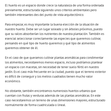
El huerto es un espacio donde crece la naturaleza de una forma ordenada
previamente, estructurada siguiendo unos criterios ambientales pero
también interesantes des del punto de vista arquitectónico.
Para empezar, es muy importante la buena elección de la situación de
nuestro huerto. Debe ser un lugar soleado y sin árboles próximos, puesto
que su raíces absorberían los nutrientes de nuestra plantación. También es
esencial seleccionar correctamente las especies que queremos cultivar,
pensando en qué tipo de huerto queremos y qué tipo de alimentos
queremos obtener de él.
En el caso de que queramos cultivar plantas aromáticas para condimentar
los alimentos, necesitaremos menos espacio, incluso podríamos plantear
un espacio con macetas, sin necesidad de tener suelo fértil en nuestro
jardín. Es el caso más frecuente en la ciudad, puesto que el terreno exterior
es difícil de conseguir y los metros cuadrados tienen mucho valor
económico.
No obstante, también encontramos numerosos huertos urbanos que
cuentan con frutas y verduras además de las plantas aromáticas. En este
caso necesitaremos un terreno de unas dimensiones mayores, estructurado
normalmente de forma cuadriculada o lineal.