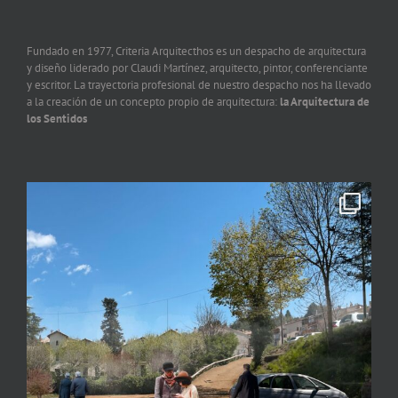
Fundado en 1977, Criteria Arquitecthos es un despacho de arquitectura
y diseño liderado por Claudi Martínez, arquitecto, pintor, conferenciante
y escritor. La trayectoria profesional de nuestro despacho nos ha llevado
a la creación de un concepto propio de arquitectura:
la Arquitectura de
los Sentidos