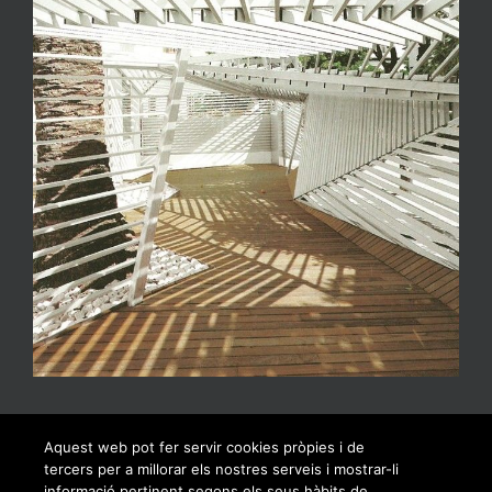
Aquest web pot fer servir cookies pròpies i de
tercers per a millorar els nostres serveis i mostrar-li
informació pertinent segons els seus hàbits de