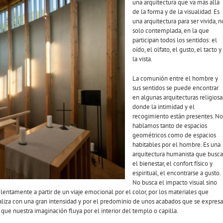
una arquitectura que va más allá
de la forma y de la visualidad. Es
una arquitectura para ser vivida, n
solo contemplada, en la que
participan todos los sentidos: el
oído, el olfato, el gusto, el tacto y
la vista.
La comunión entre el hombre y
sus sentidos se puede encontrar
en algunas arquitecturas religiosa
donde la intimidad y el
recogimiento están presentes. No
hablamos tanto de espacios
geométricos como de espacios
habitables por el hombre. Es una
arquitectura humanista que busca
el bienestar, el confort físico y
espiritual, el encontrarse a gusto.
No busca el impacto visual sino
 lentamente a partir de un viaje emocional por el color, por los materiales que
ializa con una gran intensidad y por el predominio de unos acabados que se expres
que nuestra imaginación fluya por el interior del templo o capilla.