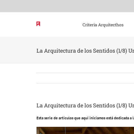
Skip
to
content
Criteria Arquitecthos
La Arquitectura de los Sentidos (1/8) 
La Arquitectura de los Sentidos (1/8) 
Esta serie de artículos que aquí iniciamos está dedicada a l