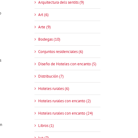
Arquitectura dels sentits (9)
o
Art (6)
Arte (9)
Bodegas (10)
Conjuntos residenciales (6)
s
Diseño de Hoteles con encanto (5)
Distribución (7)
Hoteles rurales (6)
Hoteles rurales con encanto (2)
Hoteles rurales con encanto (24)
an
Libros (1)
luz (7)