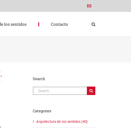
ES
de los sentidos
Contacto
Search
Search
for:
Categories
Arquitectura de los sentidos (40)
s