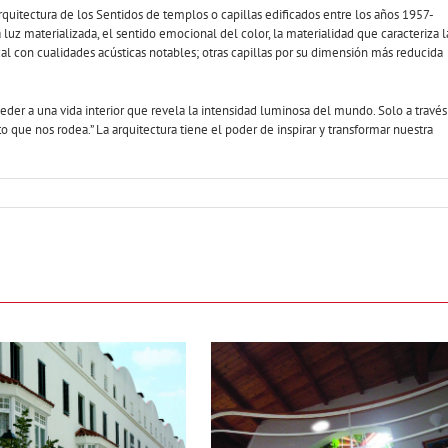
uitectura de los Sentidos de templos o capillas edificados entre los años 1957-
luz materializada, el sentido emocional del color, la materialidad que caracteriza l
l con cualidades acústicas notables; otras capillas por su dimensión más reducida
ceder a una vida interior que revela la intensidad luminosa del mundo. Solo a través
que nos rodea.” La arquitectura tiene el poder de inspirar y transformar nuestra
La casa de los cinco