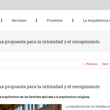
Servicios
Proyectos
La Arquitectura 
Una propuesta para la intimidad y el recogimiento
Previous
Next
Una propuesta para la intimidad y el recogimiento
a Arquitectura de los Sentidos aplicada a la arquitectura religiosa.
La Arquitectura de los Sentidos e