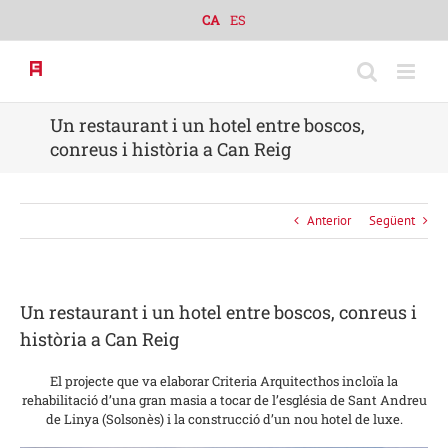
Skip
CA
ES
to
content
Un restaurant i un hotel entre boscos,
conreus i història a Can Reig
Anterior
Següent
Un restaurant i un hotel entre boscos, conreus i
història a Can Reig
El projecte que va elaborar Criteria Arquitecthos incloïa la
rehabilitació d’una gran masia a tocar de l’església de Sant Andreu
de Linya (Solsonès) i la construcció d’un nou hotel de luxe.