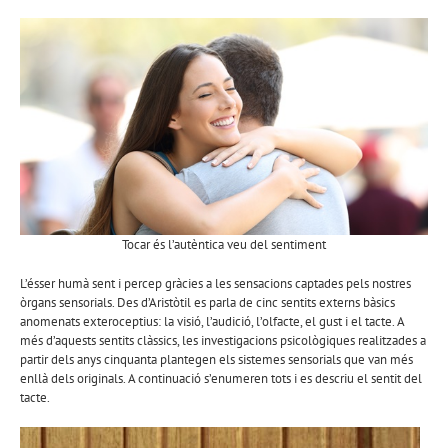
Tocar és l’autèntica veu del sentiment
L’ésser humà sent i percep gràcies a les sensacions captades pels nostres
òrgans sensorials. Des d’Aristòtil es parla de cinc sentits externs bàsics
anomenats exteroceptius: la visió, l’audició, l’olfacte, el gust i el tacte. A
més d’aquests sentits clàssics, les investigacions psicològiques realitzades a
partir dels anys cinquanta plantegen els sistemes sensorials que van més
enllà dels originals. A continuació s’enumeren tots i es descriu el sentit del
tacte.