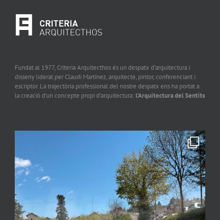
Fundat al 1977, Criteria Arquitecthos és un despatx d’arquitectura i
disseny liderat per Claudi Martínez, arquitecte, pintor, conferenciant i
escriptor. La trajectòria professional del nostre despatx ens ha portat a
la creació d’un concepte propi d’arquitectura:
l’Arquitectura del Sentits