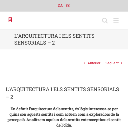
Skip
CA
ES
to
content
L’ARQUITECTURA I ELS SENTITS
SENSORIALS – 2
Anterior
Següent
L’ARQUITECTURA I ELS SENTITS SENSORIALS
– 2
En definir l’arquitectura dels sentits, és lògic interessar-se per
quins són aquests sentits i com actuen com a exploradors de la
percepció. Analitzem aquí un dels sentits exteroceptius: el sentit
de l’oïda.