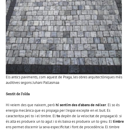
Els antics paviments, com aquest de Praga, les obres arquitectòniques més
auditives segons Juhani Pallasmaa
Sentit de l’oïda
Hi veiem des que naixem, però
hi sentim des d’abans de néixer
. El so és
energia mecànica que es propaga per l’espai excepte en el buit. Es
caracteritza pel to i el timbre. El
to
depèn de la velocitat de propagació: si
és alta es produeix un to agut i si és baixa es produeix un to greu. El
timbre
ens permet discernir la seva especificitat i font de procedència. El timbre