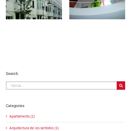
lluna
espais
silenciosos
Search
Cerca
…
Categories
Apartaments (1)
Arquitectura de los sentidos (1)