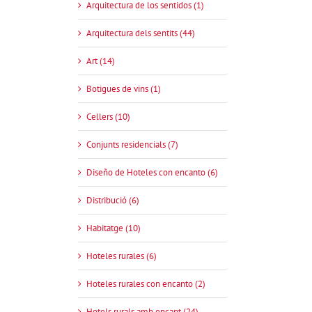
Arquitectura de los sentidos (1)
Arquitectura dels sentits (44)
Art (14)
Botigues de vins (1)
Cellers (10)
Conjunts residencials (7)
Diseño de Hoteles con encanto (6)
Distribució (6)
Habitatge (10)
Hoteles rurales (6)
Hoteles rurales con encanto (2)
Hotels rurals amb encant (24)