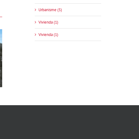
Urbanisme (5)
Vivienda (1)
Vivienda (1)