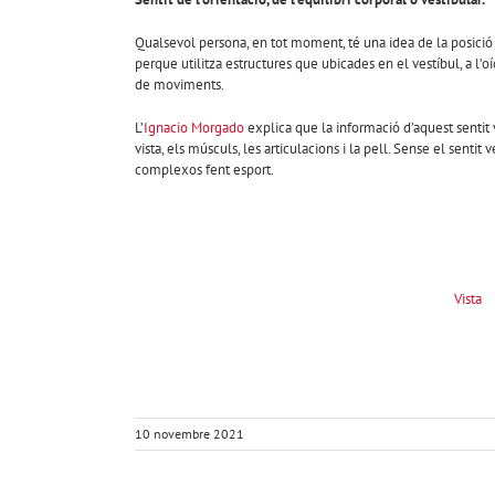
Qualsevol persona, en tot moment, té una idea de la posició del 
perque utilitza estructures que ubicades en el vestíbul, a l’o
de moviments.
L’
Ignacio Morgado
explica que la informació d’aquest sentit v
vista, els músculs, les articulacions i la pell. Sense el sen
complexos fent esport.
Vista
10 novembre 2021