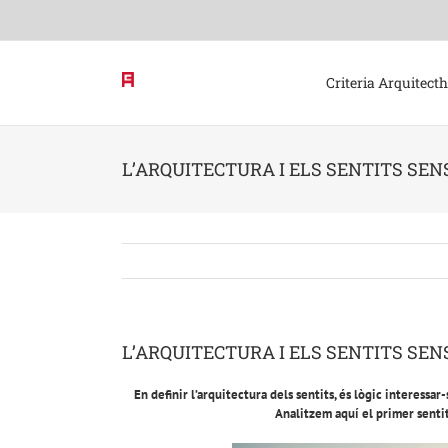
Skip
to
content
Criteria Arquitect
L’ARQUITECTURA I ELS SENTITS SEN
L’ARQUITECTURA I ELS SENTITS SEN
En definir l’arquitectura dels sentits, és lògic interessa
Analitzem aquí el primer sentit 