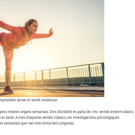
 impossible sense el sentit vestibular.
els nostres òrgans sensorials. Des d’Aristòtil es parla de cinc sentits externs bàsics
 i el tacte. A més d’aquests sentits clàssics, les investigacions psicològiques
es sensorials que van més enllà dels originals.