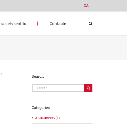
CA
ra dels sentits
Contacte
Search
Cerca
…
Categories
Apartaments (1)