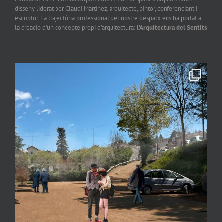
disseny liderat per Claudi Martínez, arquitecte, pintor, conferenciant i
escriptor. La trajectòria professional del nostre despatx ens ha portat a
la creació d’un concepte propi d’arquitectura:
l’Arquitectura del Sentits