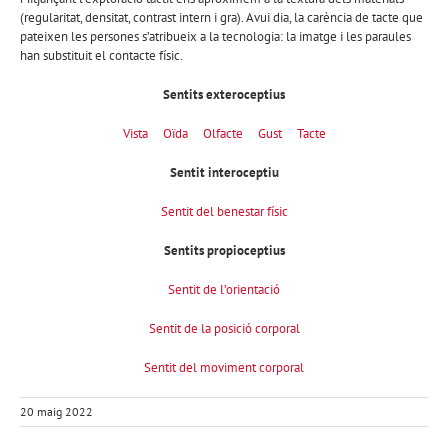
(regularitat, densitat, contrast intern i gra). Avui dia, la carència de tacte que
pateixen les persones s’atribueix a la tecnologia: la imatge i les paraules
han substituit el contacte físic.
Sentits exteroceptius
Vista
Oïda
Olfacte
Gust
Tacte
Sentit interoceptiu
Sentit del benestar físic
Sentits propioceptius
Sentit de l’orientació
Sentit de la posició corporal
Sentit del moviment corporal
20 maig 2022