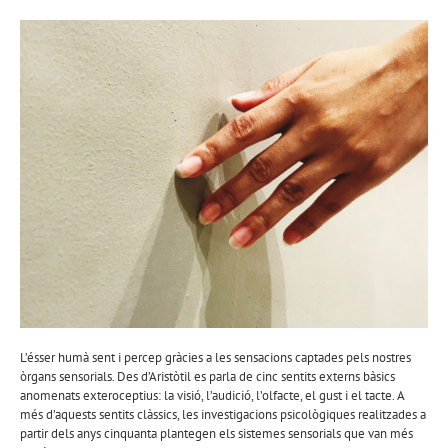
L’ésser humà sent i percep gràcies a les sensacions captades pels nostres
òrgans sensorials. Des d’Aristòtil es parla de cinc sentits externs bàsics
anomenats exteroceptius: la visió, l’audició, l’olfacte, el gust i el tacte. A
més d’aquests sentits clàssics, les investigacions psicològiques realitzades a
partir dels anys cinquanta plantegen els sistemes sensorials que van més