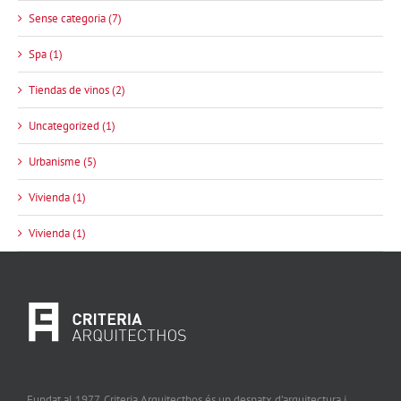
Sense categoria (7)
Spa (1)
Tiendas de vinos (2)
Uncategorized (1)
Urbanisme (5)
Vivienda (1)
Vivienda (1)
Fundat al 1977, Criteria Arquitecthos és un despatx d’arquitectura i